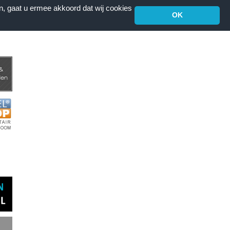
n, gaat u ermee akkoord dat wij cookies
OK