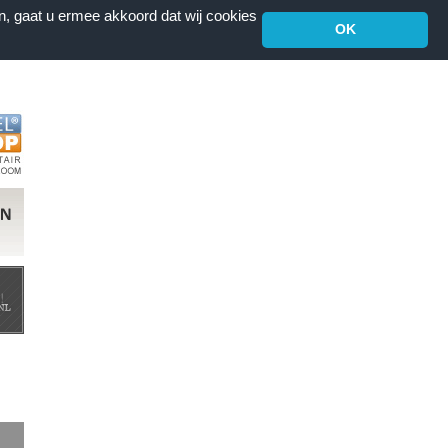
n, gaat u ermee akkoord dat wij cookies
OK