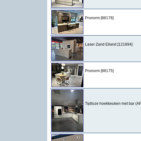
Pronorm [88178]
Laser Zand Eiland [121894]
Pronorm [88175]
Tijdloze hoekkeuken met bar (AP