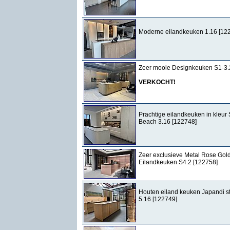
Moderne eilandkeuken 1.16 [12
Zeer mooie Designkeuken S1-3.
VERKOCHT!
Prachtige eilandkeuken in kleur
Beach 3.16 [122748]
Zeer exclusieve Metal Rose Gol
Eilandkeuken S4.2 [122758]
Houten eiland keuken Japandi sti
5.16 [122749]