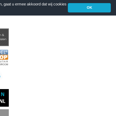
n, gaat u ermee akkoord dat wij cookies
OK