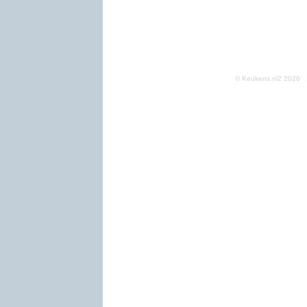
© Keukens.nl2 2026