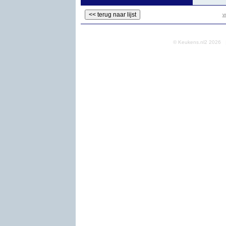
v
© Keukens.nl2 2026