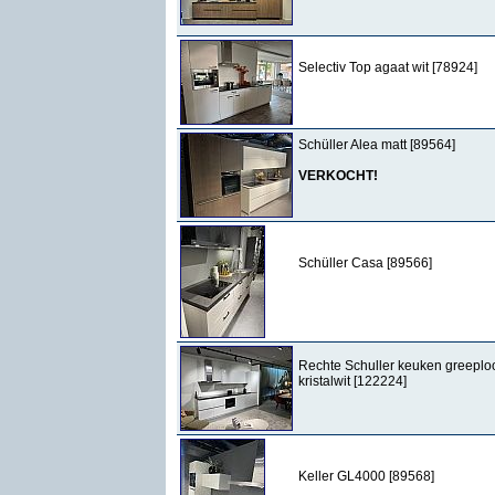
Selectiv Top agaat wit [78924]
Schüller Alea matt [89564]
VERKOCHT!
Schüller Casa [89566]
Rechte Schuller keuken greeplo
kristalwit [122224]
Keller GL4000 [89568]