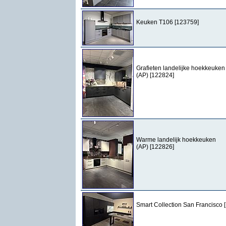
Keuken T106 [123759]
Grafieten landelijke hoekkeuken
(AP) [122824]
Warme landelijk hoekkeuken
(AP) [122826]
Smart Collection San Francisco 